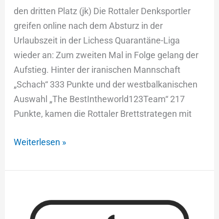
den dritten Platz (jk) Die Rottaler Denksportler
greifen online nach dem Absturz in der
Urlaubszeit in der Lichess Quarantäne-Liga
wieder an: Zum zweiten Mal in Folge gelang der
Aufstieg. Hinter der iranischen Mannschaft
„Schach“ 333 Punkte und der westbalkanischen
Auswahl „The BestIntheworld123Team“ 217
Punkte, kamen die Rottaler Brettstrategen mit
Weiterlesen »
Jahresversammlung
am