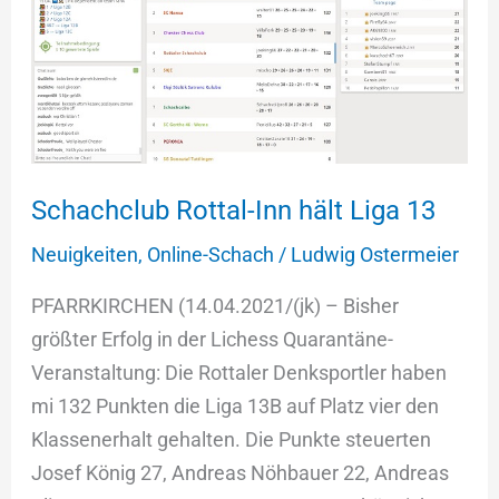
Inn
hält
Liga
13
Schachclub Rottal-Inn hält Liga 13
Neuigkeiten
,
Online-Schach
/
Ludwig Ostermeier
PFARRKIRCHEN (14.04.2021/(jk) – Bisher
größter Erfolg in der Lichess Quarantäne-
Veranstaltung: Die Rottaler Denksportler haben
mi 132 Punkten die Liga 13B auf Platz vier den
Klassenerhalt gehalten. Die Punkte steuerten
Josef König 27, Andreas Nöhbauer 22, Andreas