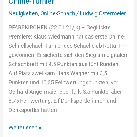
Online-Turnier
Neuigkeiten
,
Online-Schach
/
Ludwig Ostermeier
PFARRKIRCHEN (22.01.21/jk) – Geglückte
Premiere: Klaus Wiedmann hat das erste Online-
Schnellschach-Turnier des Schachclub Rottal-Inn
gewonnen. Er sicherte sich den Sieg am digitalen
Schachbrett mit 4,5 Punkten aus fünf Runden.
Auf Platz zwei kam Hans Wagner mit 3,5
Punkten und 10,25 Feinwertungspunkten, vor
Gerhard Angermaier ebenfalls 3,5 Punkte, aber
8,75 Feinwertung. Elf Denksportlerinnen und
Denksportler hatten
Weiterlesen »