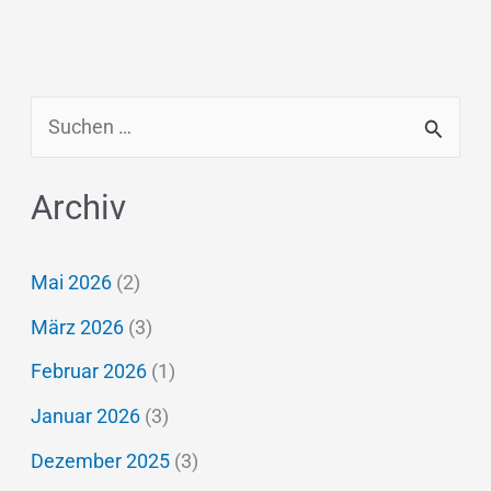
S
u
Archiv
c
h
Mai 2026
(2)
e
März 2026
(3)
n
n
Februar 2026
(1)
a
Januar 2026
(3)
c
Dezember 2025
(3)
h