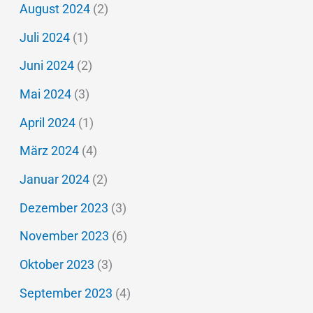
August 2024
(2)
Juli 2024
(1)
Juni 2024
(2)
Mai 2024
(3)
April 2024
(1)
März 2024
(4)
Januar 2024
(2)
Dezember 2023
(3)
November 2023
(6)
Oktober 2023
(3)
September 2023
(4)