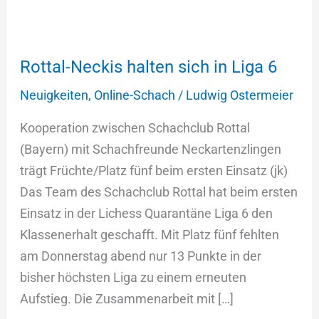
Rottal-Neckis halten sich in Liga 6
Rottal-
Neckis
Neuigkeiten
,
Online-Schach
/
Ludwig Ostermeier
halten
Kooperation zwischen Schachclub Rottal
sich
(Bayern) mit Schachfreunde Neckartenzlingen
in
trägt Früchte/Platz fünf beim ersten Einsatz (jk)
Liga
Das Team des Schachclub Rottal hat beim ersten
6
Einsatz in der Lichess Quarantäne Liga 6 den
Klassenerhalt geschafft. Mit Platz fünf fehlten
am Donnerstag abend nur 13 Punkte in der
bisher höchsten Liga zu einem erneuten
Aufstieg. Die Zusammenarbeit mit […]