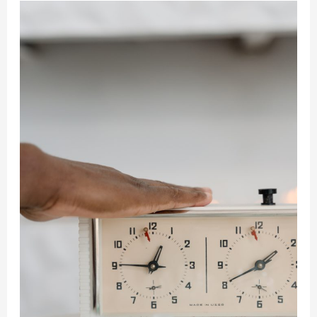
Denksportler
halten
sich
in
Liga
7