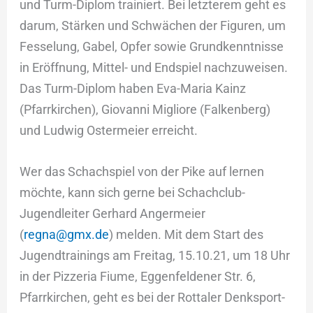
und Turm-Diplom trainiert. Bei letzterem geht es
darum, Stärken und Schwächen der Figuren, um
Fesselung, Gabel, Opfer sowie Grundkenntnisse
in Eröffnung, Mittel- und Endspiel nachzuweisen.
Das Turm-Diplom haben Eva-Maria Kainz
(Pfarrkirchen), Giovanni Migliore (Falkenberg)
und Ludwig Ostermeier erreicht.
Wer das Schachspiel von der Pike auf lernen
möchte, kann sich gerne bei Schachclub-
Jugendleiter Gerhard Angermeier
(
regna@gmx.de
) melden. Mit dem Start des
Jugendtrainings am Freitag, 15.10.21, um 18 Uhr
in der Pizzeria Fiume, Eggenfeldener Str. 6,
Pfarrkirchen, geht es bei der Rottaler Denksport-