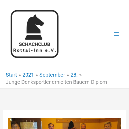
Zum
Inhalt
springen
Start
2021
September
28.
Junge Denksportler erhielten Bauern-Diplom