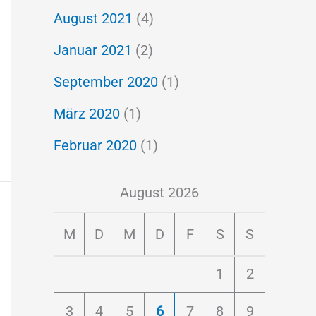
August 2021
(4)
Januar 2021
(2)
September 2020
(1)
März 2020
(1)
Februar 2020
(1)
August 2026
M
D
M
D
F
S
S
1
2
3
4
5
6
7
8
9