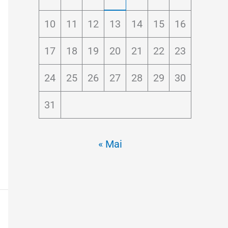
10
11
12
13
14
15
16
17
18
19
20
21
22
23
24
25
26
27
28
29
30
31
« Mai