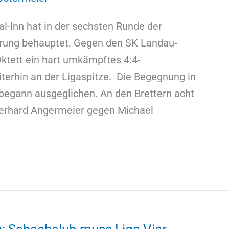
l-Inn hat in der sechsten Runde der
hrung behauptet. Gegen den SK Landau-
Oktett ein hart umkämpftes 4:4-
terhin an der Ligaspitze. Die Begegnung in
begann ausgeglichen. An den Brettern acht
Gerhard Angermeier gegen Michael