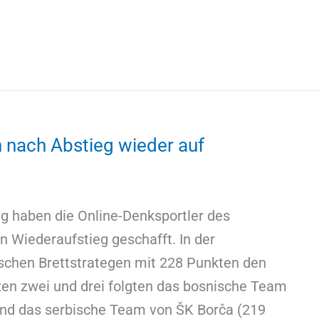
n nach Abstieg wieder auf
haben die Online-Denksportler des
n Wiederaufstieg geschafft. In der
schen Brettstrategen mit 228 Punkten den
tzen zwei und drei folgten das bosnische Team
e und das serbische Team von ŠK Borča (219