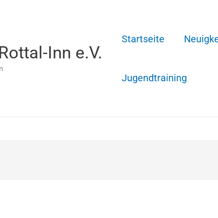
Startseite
Neuigke
ottal-Inn e.V.
n
Jugendtraining