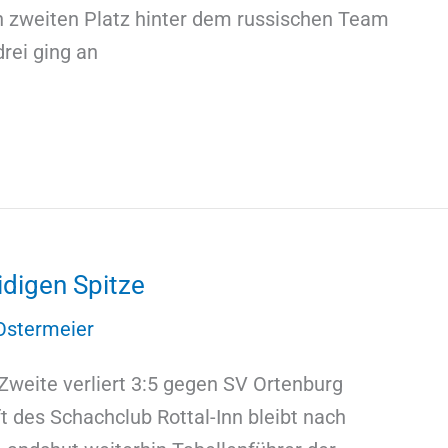
n zweiten Platz hinter dem russischen Team
rei ging an
idigen Spitze
Ostermeier
weite verliert 3:5 gegen SV Ortenburg
t des Schachclub Rottal-Inn bleibt nach