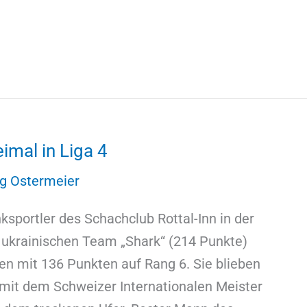
imal in Liga 4
g Ostermeier
ksportler des Schachclub Rottal-Inn in der
 ukrainischen Team „Shark“ (214 Punkte)
n mit 136 Punkten auf Rang 6. Sie blieben
mit dem Schweizer Internationalen Meister