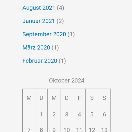
August 2021
(4)
Januar 2021
(2)
September 2020
(1)
März 2020
(1)
Februar 2020
(1)
Oktober 2024
M
D
M
D
F
S
S
1
2
3
4
5
6
7
8
9
10
11
12
13