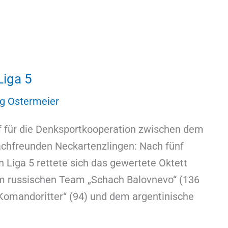
Liga 5
g Ostermeier
ef für die Denksportkooperation zwischen dem
achfreunden Neckartenzlingen: Nach fünf
n Liga 5 rettete sich das gewertete Oktett
em russischen Team „Schach Balovnevo“ (136
omandoritter“ (94) und dem argentinische