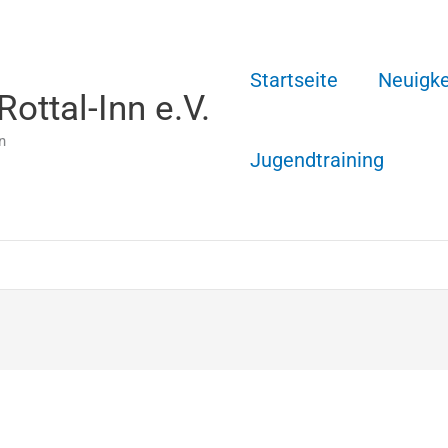
Startseite
Neuigke
ottal-Inn e.V.
n
Jugendtraining