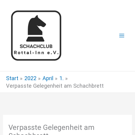
Zum
Inhalt
springen
Start
2022
April
1.
Verpasste Gelegenheit am Schachbrett
Verpasste Gelegenheit am