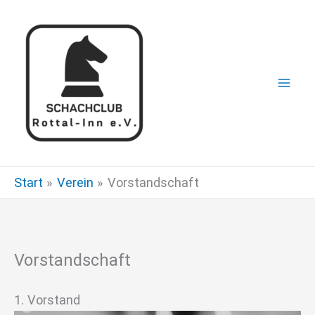
Zum
Inhalt
springen
Start
Verein
Vorstandschaft
Vorstandschaft
1. Vorstand