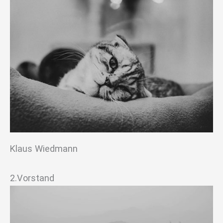
Klaus Wiedmann
2.Vorstand