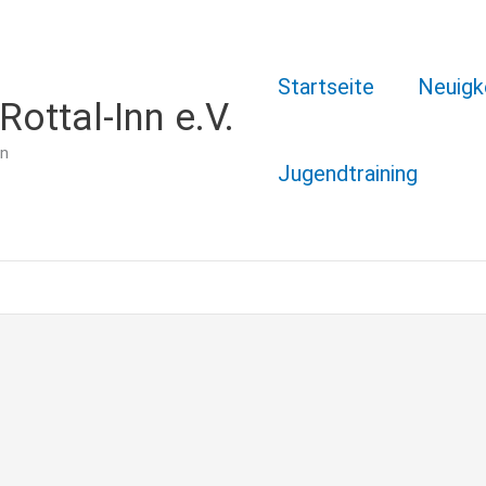
Startseite
Neuigk
ottal-Inn e.V.
nn
Jugendtraining