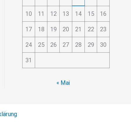
10
11
12
13
14
15
16
17
18
19
20
21
22
23
24
25
26
27
28
29
30
31
« Mai
klärung