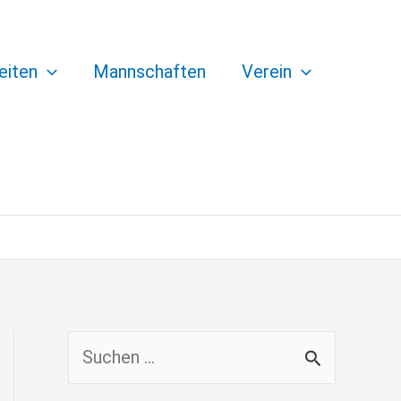
eiten
Mannschaften
Verein
S
u