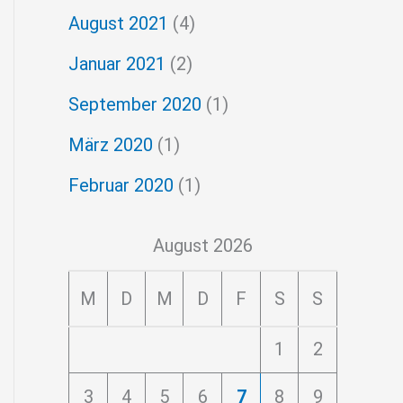
August 2021
(4)
Januar 2021
(2)
September 2020
(1)
März 2020
(1)
Februar 2020
(1)
August 2026
M
D
M
D
F
S
S
1
2
3
4
5
6
7
8
9