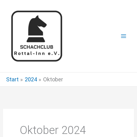
Zum
Inhalt
springen
Start
2024
Oktober
Oktober 2024