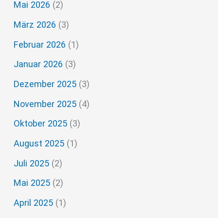
Mai 2026
(2)
e
März 2026
(3)
n
n
Februar 2026
(1)
a
Januar 2026
(3)
c
Dezember 2025
(3)
h
November 2025
(4)
:
Oktober 2025
(3)
August 2025
(1)
Juli 2025
(2)
Mai 2025
(2)
April 2025
(1)