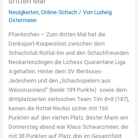
dritten Mal
Neuigkeiten
,
Online-Schach
/ Von
Ludwig
Ostermeier
Pfarrkirchen – Zum dritten Mal hat die
Denksport-Kooperation zwischen dem
Schachclub Rottal-Inn und den Schachfreunden
Neckartenzlingen die Lichess Quarantäne Liga
4 gehalten. Hinter dem SV Illertissen-
Jedesheim und den „Schachspielern aus
Weissrussland“ (beide 189 Punkte) sowie dem
drittplatzierten serbischen Team Tim 8×8 (187),
kamen die Rottal-Neckis sicher mit 160
Punkten auf den vierten Platz. Bester Mann am
Donnerstag abend war Klaus Schwarzmeier, der
mit 38 Punkten auf Platz drei im Gesamtfeld