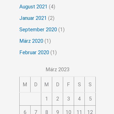
August 2021
(4)
Januar 2021
(2)
September 2020
(1)
März 2020
(1)
Februar 2020
(1)
März 2023
M
D
M
D
F
S
S
1
2
3
4
5
6
7
8
9
10
11
12