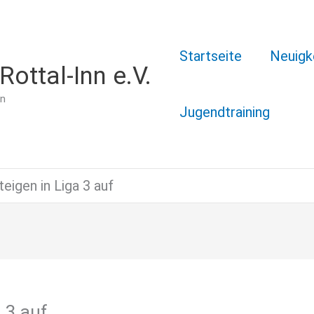
Startseite
Neuigk
ottal-Inn e.V.
nn
Jugendtraining
eigen in Liga 3 auf
a 3 auf