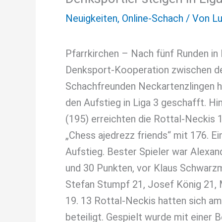
Neuigkeiten
,
Online-Schach
/ Von
Lu
Pfarrkirchen – Nach fünf Runden in 
Denksport-Kooperation zwischen de
Schachfreunden Neckartenzlingen h
den Aufstieg in Liga 3 geschafft. 
(195) erreichten die Rottal-Necki
„Chess ajedrezz friends“ mit 176. E
Aufstieg. Bester Spieler war Alexan
und 30 Punkten, vor Klaus Schwarz
Stefan Stumpf 21, Josef König 21,
19. 13 Rottal-Neckis hatten sich a
beteiligt. Gespielt wurde mit einer 