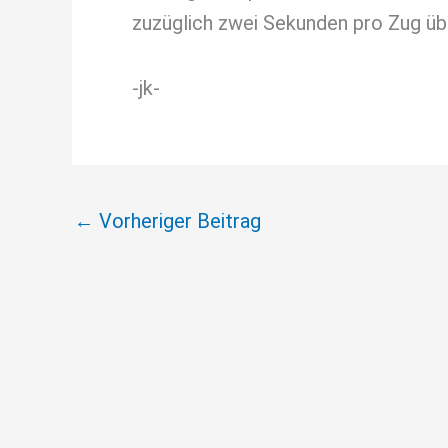
zuzüglich zwei Sekunden pro Zug übe
-jk-
←
Vorheriger Beitrag