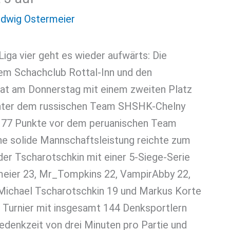
dwig Ostermeier
Liga vier geht es wieder aufwärts: Die
m Schachclub Rottal-Inn und den
at am Donnerstag mit einem zweiten Platz
Hinter dem russischen Team SHSHK-Chelny
s 177 Punkte vor dem peruanischen Team
ine solide Mannschaftsleistung reichte zum
der Tscharotschkin mit einer 5-Siege-Serie
meier 23, Mr_Tompkins 22, VampirAbby 22,
 Michael Tscharotschkin 19 und Markus Korte
m Turnier mit insgesamt 144 Denksportlern
Bedenkzeit von drei Minuten pro Partie und