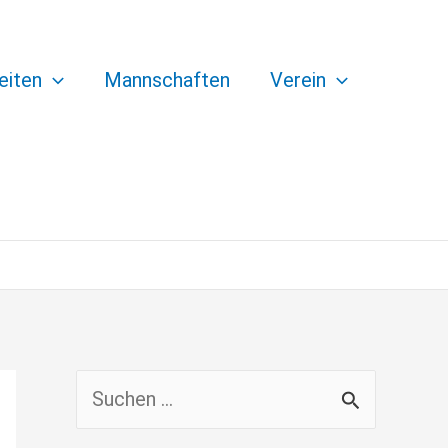
eiten
Mannschaften
Verein
S
u