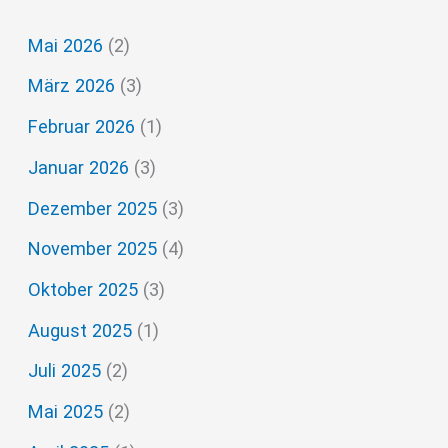
h
Mai 2026
(2)
e
März 2026
(3)
n
n
Februar 2026
(1)
a
Januar 2026
(3)
c
Dezember 2025
(3)
h
November 2025
(4)
:
Oktober 2025
(3)
August 2025
(1)
Juli 2025
(2)
Mai 2025
(2)