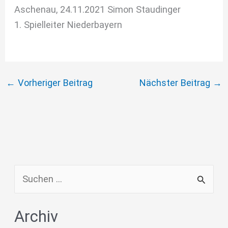
Aschenau, 24.11.2021 Simon Staudinger
1. Spielleiter Niederbayern
←
Vorheriger Beitrag
Nächster Beitrag
→
S
u
Archiv
c