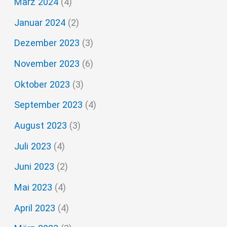
März 2024
(4)
Januar 2024
(2)
Dezember 2023
(3)
November 2023
(6)
Oktober 2023
(3)
September 2023
(4)
August 2023
(3)
Juli 2023
(4)
Juni 2023
(2)
Mai 2023
(4)
April 2023
(4)