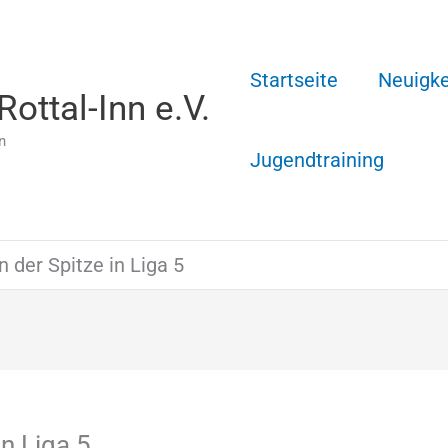
Startseite
Neuigke
ottal-Inn e.V.
n
Jugendtraining
 der Spitze in Liga 5
in Liga 5