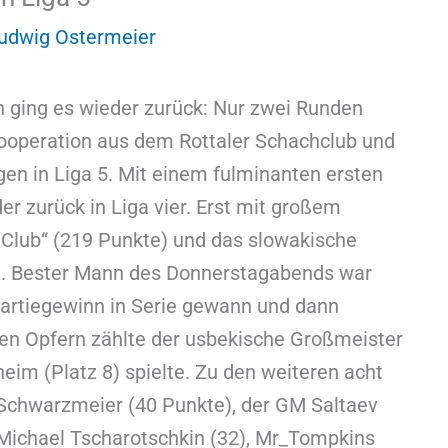
udwig Ostermeier
nn ging es wieder zurück: Nur zwei Runden
kooperation aus dem Rottaler Schachclub und
en in Liga 5. Mit einem fulminanten ersten
r zurück in Liga vier. Erst mit großem
 Club“ (219 Punkte) und das slowakische
). Bester Mann des Donnerstagabends war
Partiegewinn in Serie gewann und dann
 den Opfern zählte der usbekische Großmeister
heim (Platz 8) spielte. Zu den weiteren acht
 Schwarzmeier (40 Punkte), der GM Saltaev
 Michael Tscharotschkin (32), Mr_Tompkins