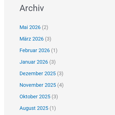
Archiv
c
h
Mai 2026
(2)
e
März 2026
(3)
n
Februar 2026
(1)
n
a
Januar 2026
(3)
c
Dezember 2025
(3)
h
November 2025
(4)
:
Oktober 2025
(3)
August 2025
(1)