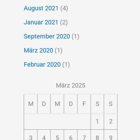
August 2021
(4)
Januar 2021
(2)
September 2020
(1)
März 2020
(1)
Februar 2020
(1)
März 2025
M
D
M
D
F
S
S
1
2
3
4
5
6
7
8
9