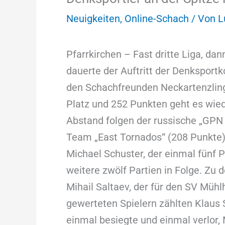
Neuigkeiten
,
Online-Schach
/ Von
L
Pfarrkirchen – Fast dritte Liga, da
dauerte der Auftritt der Denksport
den Schachfreunden Neckartenzling
Platz und 252 Punkten geht es wiede
Abstand folgen der russische „GPN
Team „East Tornados“ (208 Punkte
Michael Schuster, der einmal fünf 
weitere zwölf Partien in Folge. Zu
Mihail Saltaev, der für den SV Mühl
gewerteten Spielern zählten Klaus
einmal besiegte und einmal verlor,