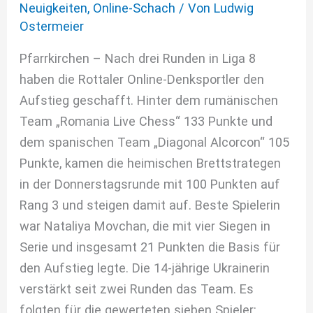
Neuigkeiten
,
Online-Schach
/ Von
Ludwig
Ostermeier
Pfarrkirchen – Nach drei Runden in Liga 8
haben die Rottaler Online-Denksportler den
Aufstieg geschafft. Hinter dem rumänischen
Team „Romania Live Chess“ 133 Punkte und
dem spanischen Team „Diagonal Alcorcon“ 105
Punkte, kamen die heimischen Brettstrategen
in der Donnerstagsrunde mit 100 Punkten auf
Rang 3 und steigen damit auf. Beste Spielerin
war Nataliya Movchan, die mit vier Siegen in
Serie und insgesamt 21 Punkten die Basis für
den Aufstieg legte. Die 14-jährige Ukrainerin
verstärkt seit zwei Runden das Team. Es
folgten für die gewerteten sieben Spieler: